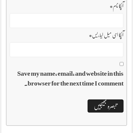
آپکا نام
*
آپکا ای میل ایڈریس
*
Save my name, email, and website in this
browser for the next time I comment.