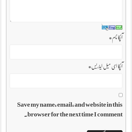
آپکا نام
*
آپکا ای میل ایڈریس
*
Save my name, email, and website in this
browser for the next time I comment.