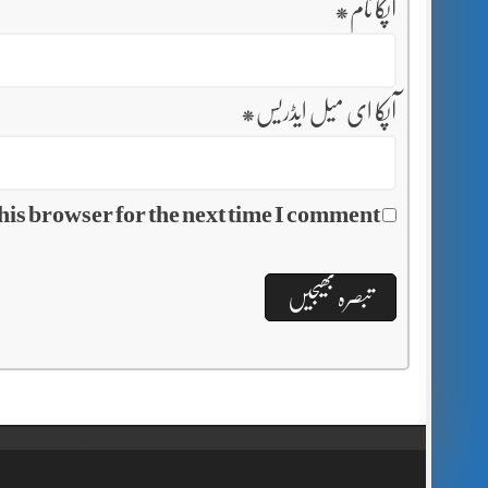
آپکا نام
*
آپکا ای میل ایڈریس
*
his browser for the next time I comment.