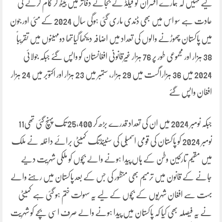
لیے نہیں کہ ہمارے افسران کو فیلڈ کے بجائے دفاتر میں بیٹھ کر کام کرنے کی
عادت ہے سو اس میں بھی ڈندی ماری گئی ہوگی سال 2024 کے مئی اور جون
میں پاکستان چھوڑنے والوں کی تعداد میں اضافہ دیکھا گیاتھا دومہینوں میں تقریباً
38 ہزار اور مجموعی طور پر 76 ہزار غیرقانونی افغانستان کو واپس گئے جبکہ جولائی
2024 میں 36 ہزاراگست میں 29 ہزار، ستمبر میں 23 ہزار اور اکتوبر میں 24 ہزار
افغان واپس گئے
جبکہ نومبر 2024 میں ان کی تعداد قدرے بڑھ کر 25,400 تک پہنچ گئی تھی11
نومبر 2024 کو پاکستان کی قومی اسمبلی کی سٹینڈنگ کمیٹی برائے داخلہ نے ملک
میں مقیم تارکین وطن کے ہاں پیدا ہونے والے بچوں کو ملکی شہریت دیے
جانے کے قانون میں ترمیم بھی منظور کی جس کے بعد پاکستان میں رہنے والے
بہت سے افغان شہریوں کے بچوں کے لیے یہ سہولت ختم ہو گئی ہے کمیٹی
نے یہ فیصلہ بھی کیا کہ پاکستان میں پیدا ہونے والے صرف اسی بچے کو شہریت