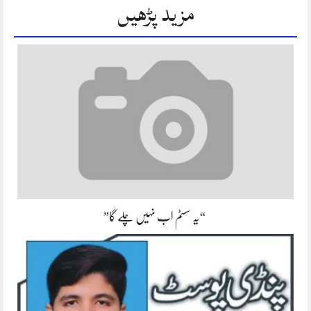
مزید پڑھیں
“یہ سسٹم اب نہیں چلے گا”