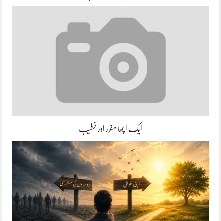
ایک اچھا مقرر اور خطیب