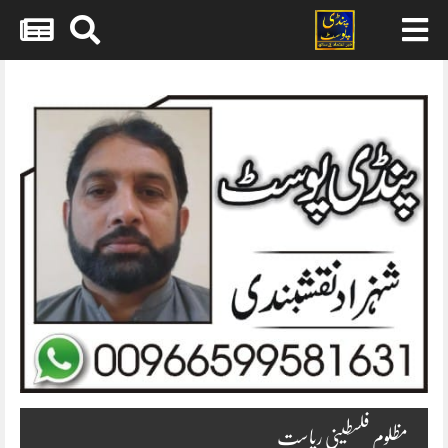
Skip
to
content
مظلوم فلسطینی ریاست