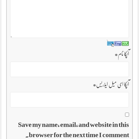
آپکا نام
*
آپکا ای میل ایڈریس
*
Save my name, email, and website in this
browser for the next time I comment.