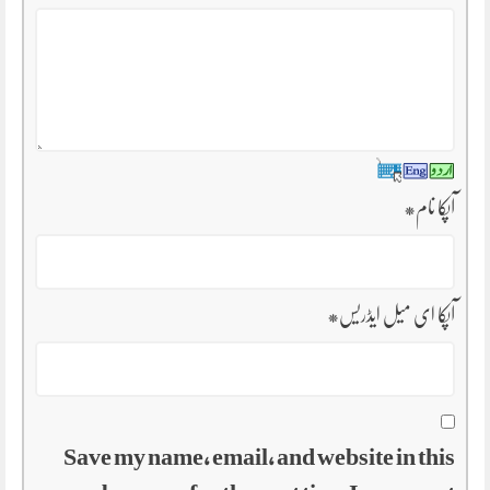
آپکا نام
*
آپکا ای میل ایڈریس
*
Save my name, email, and website in this