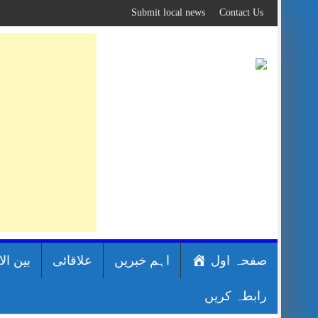
Skip
Submit local news
Contact Us
to
content
صفحہ اول
اہم خبریں
علاقائی
بین ال
رابطہ کریں