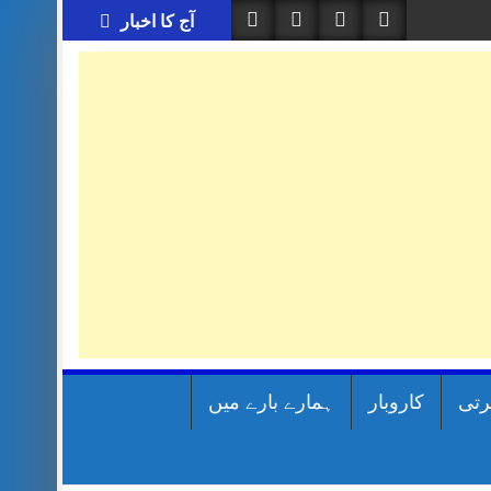
آج کا اخبار
رتی
کاروبار
ہمارے بارے میں