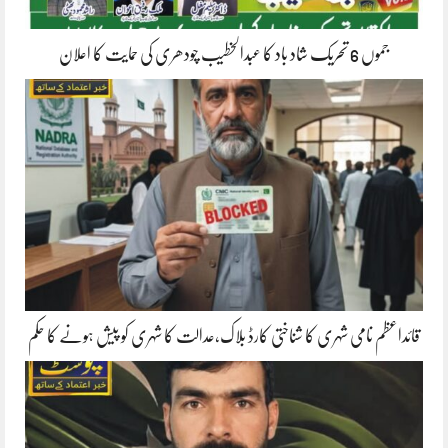
جموں 6 تحریک شاد باد کا عبدالخطیب چودھری کی حمایت کا اعلان
قائداعظم نامی شہری کا شناختی کارڈ بلاک،عدالت کا شہری کو پیش ہونے کا حکم