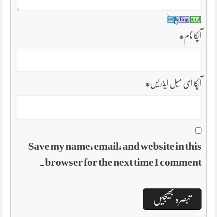
آپکا نام
*
آپکا ای میل ایڈریس
*
Save my name, email, and website in this
browser for the next time I comment.