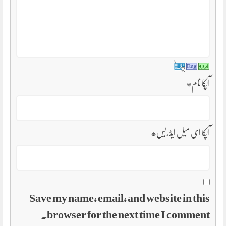
آپکا نام
*
آپکا ای میل ایڈریس
*
Save my name, email, and website in this
browser for the next time I comment.