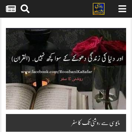
Skip
to
content
مایوسی سے روشنی تک کا سفر