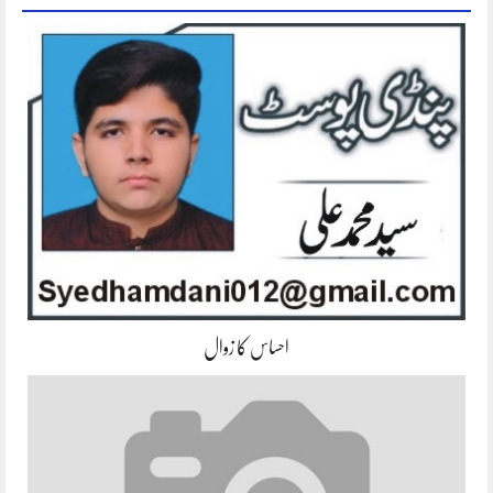
احساس کا زوال