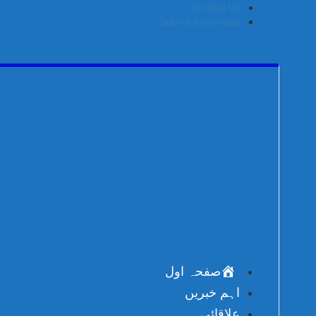
Skip
Contact Us
to
Submit local news
content
صفحہ اول
اہم خبریں
علاقائی