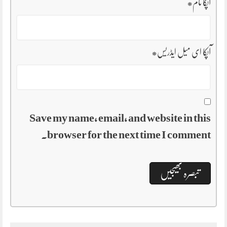
آپکا نام
*
آپکا ای میل ایڈریس
*
Save my name, email, and website in this
browser for the next time I comment.