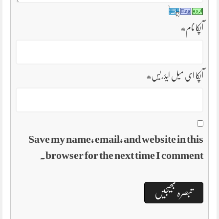
آپکا نام
*
آپکا ای میل ایڈریس
*
Save my name, email, and website in this
browser for the next time I comment.