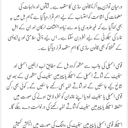
درمیان توازن پیدا کرنا قانون سازی کا مقصد ہے۔ اثاثوں اور واجبات کی
معلومات کی اشاعت کو احتساب کے لیے اہم قرار دیا گیا ہے تاہم بل میں یہ
بھی کہا گیا ہے کہ غیر ضروری یا حد سے زیادہ انکشاف ارکان اور ان کے اہل
خانہ کی سیکورٹی کے لیے خطرہ بن سکتا ہے۔ اس لیے ذاتی سلامتی اور پرائیویسی
کے تحفظ کو بھی قانون سازی کا اہم مقصد قرار دیا گیا ہے۔
قومی اسمبلی کی جانب سے منظور کردہ بل کے مطابق اب اراکین اسمبلی اور
سینیٹ کے اثاثے اسمبلی کے اسپیکر یا چیئرمین سینیٹ کی منظوری کے بعد ہی
شائع کیے جا سکیں گے اور اثاثے خفیہ بھی رکھے جا سکیں گے۔ کوئی بھی رکن
قومی اسمبلی یا سینیٹ خود یا اپنے خاندان کو خطرہ لاحق ہونے کی صورت میں
متعلقہ اسپیکر یا چیئرمین سینیٹ کو اثاثے خفیہ رکھنے کی درخواست دے سکے گا۔
اسپیکر قومی اسمبلی یا چیئرمین سینیٹ کی رولنگ کی صورت میں الیکشن کمیشن