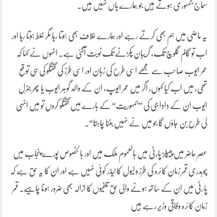
سماج جمہوری ہوتے ہیں جو ہمارے ہاں نہیں ہیں۔
یہ ماضی میں ہم بھی کرتے رہے اور ہمارے خلاف بھی ہوتا رہا مگر غلط ہوتا رہا اور
اب تو گالم گلوچ تک، گریبان پکڑنے تک نوبت آگئی ہے۔ انہوں نے کہا کہ
عمر ایوب صاحب سے مجھے اسی طرح کی زبان اور اسی طرز کی گفتگو کی ہی توقع
تھی، میں اب کیا کہوں، اگر میں عمر ایوپ، ان کے والد گوہر ایوب یا پھر جنرل
ایوب ان کے دادا جی کی ”جمہوریت“ کے بارے میں گفتگو کروں تو میں انہی
کی طرح بن جاؤں گا جو میں نے نہیں بننا چاہتا“۔
عصرِ حاضر میں پیپلز پارٹی میں بالعموم ملک میں اور بالخصوص پورے پنجاب میں
چوہدری قمر زمان کائرہ کی طرز و لیول کا لیڈر کوئی نہیں ہے اور ان کا یہ حق ہے کہ
پارٹی میں ان کے ساتھ ہونے والی حق تلفیوں کا ازالہ بھی ضرور ہونا چاہیے۔ قمر
زمان کائرہ وفاقی وزیر رہے ہیں