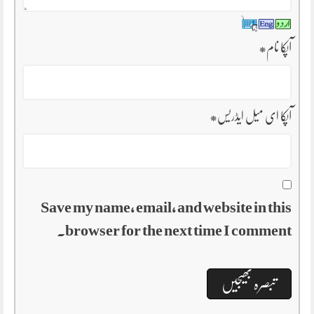
آپکا نام
*
آپکا ای میل ایڈریس
*
Save my name, email, and website in this
browser for the next time I comment.