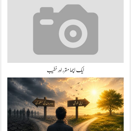
ایک اچھا مقرر اور خطیب