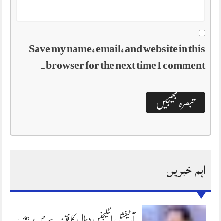
Save my name, email, and website in this
browser for the next time I comment.
اہم خبریں
آرٹیفشل انٹلیجنس دجال کا فتنہ ہے جس پر ہمیں