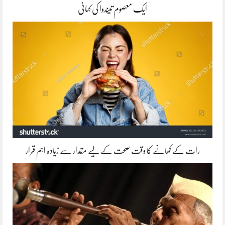
ایک معصوم تیندوا کی کہانی
رات کے کھانے کا وقت صحت کے لیے مقدار سے زیادہ اہم قرار