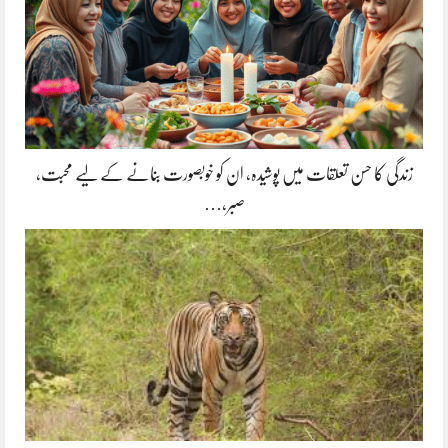
زندگی کا حسن تعلقات میں پوشیدہ, ان کو خوبصورت بنانے کے لیے محبت،
صبر،…