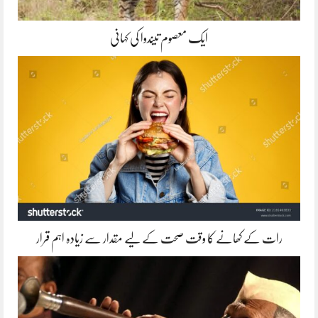
ایک معصوم تیندوا کی کہانی
رات کے کھانے کا وقت صحت کے لیے مقدار سے زیادہ اہم قرار