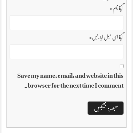
آپکا نام
*
آپکا ای میل ایڈریس
*
Save my name, email, and website in this
browser for the next time I comment.