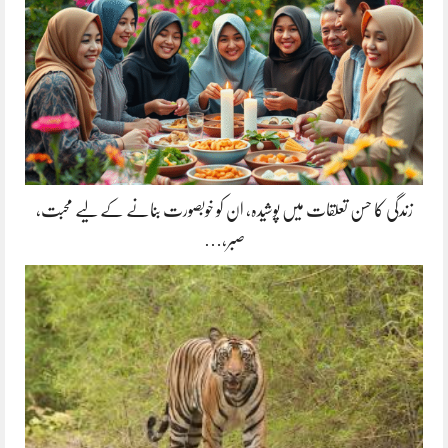
زندگی کا حسن تعلقات میں پوشیدہ, ان کو خوبصورت بنانے کے لیے محبت،
صبر،…