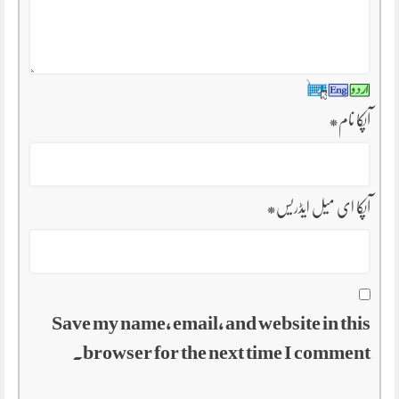
آپکا نام
*
آپکا ای میل ایڈریس
*
Save my name, email, and website in this
browser for the next time I comment.