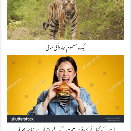
ایک معصوم تیندوا کی کہانی
رات کے کھانے کا وقت صحت کے لیے مقدار سے زیادہ اہم قرار