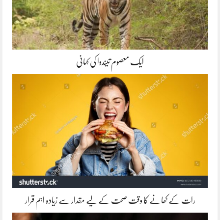
ایک معصوم تیندوا کی کہانی
رات کے کھانے کا وقت صحت کے لیے مقدار سے زیادہ اہم قرار