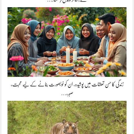
زندگی کا حسن تعلقات میں پوشیدہ, ان کو خوبصورت بنانے کے لیے محبت،
صبر،…