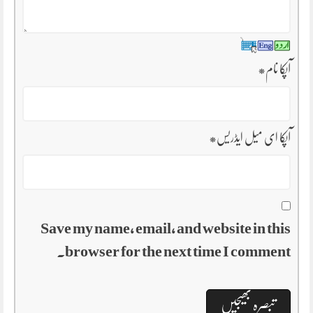
آپکا نام
*
آپکا ای میل ایڈریس
*
Save my name, email, and website in this
browser for the next time I comment.