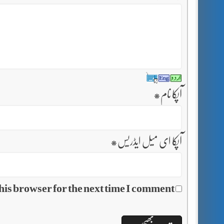
آپکا نام
*
آپکا ای میل ایڈریس
*
his browser for the next time I comment.