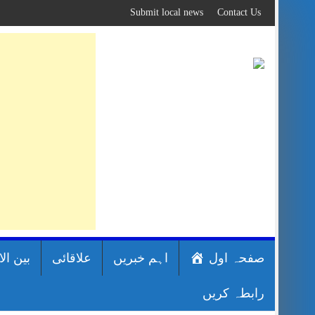
Skip
Submit local news
Contact Us
to
content
صفحہ اول
اہم خبریں
علاقائی
بین ال
رابطہ کریں