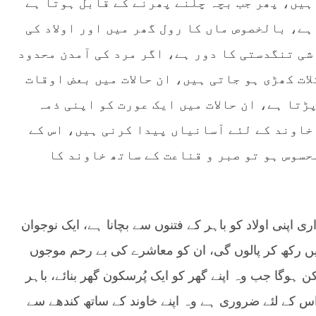
ہیں، پھر جب بچہ چلنے پھرنے کے قابل ہوتا ہے
ے، بالخصوص ماں کا رول گھر میں اور اولاد کی
شی تنگدستی کا دور ہے، اگر مرد کی آمدن محدود
ات کھڑی ہو جاتی ہیں، ان حالات میں بعض اوقات
ڑتا ہے، ان حالات میں ایک عورت کو اپنی ذمہ
خاوند کے لئے آسانیاں پیدا کرنی ہیں، اس کے
حسوس ہو تو صبر و قناعت کے ساتھ خاوند کا
اپنی اولاد کو باہر کے فتنوں سے بچانا ہے، ایک نوجوان
میں رکھ کر پالوں گی، ان کو معاشرے کی بے رحم موجوں
وگا جب وہ اپنے گھر کو ایک پُرسکون گھر بنائے، باہر
، اس کے لئے ضروری ہے وہ اپنے خاوند کے ساتھ کندھے سے