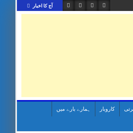
آج کا اخبار
رتی
کاروبار
ہمارے بارے میں