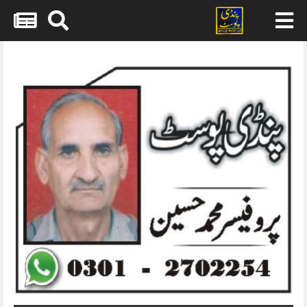
Skip
to
content