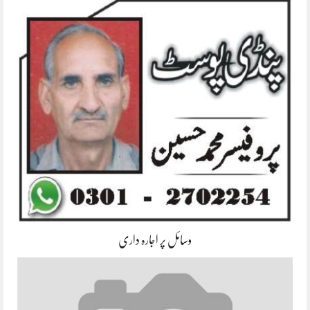
وسائل پر اجارہ داری