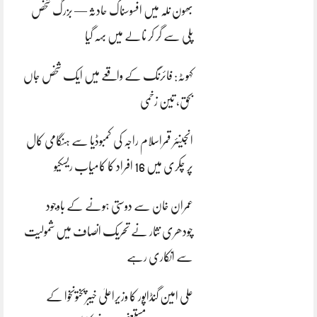
بھون نلہ میں افسوسناک حادثہ — بزرگ شخص
پلی سے گر کر نالے میں بہہ گیا
کہوٹہ: فائرنگ کے واقعے میں ایک شخص جاں
بحق، تین زخمی
انجینئر قمراسلام راجہ کی کمبوڈیا سے ہنگامی کال
پر چکری میں 16 افراد کا کامیاب ریسکیو
عمران خان سے دوستی ہونے کے باوجود
چودھری نثار نے تحریک انصاف میں شمولیت
سے انکاری رہے
علی امین گنڈاپور کا وزیراعلیٰ خیبرپختونخوا کے