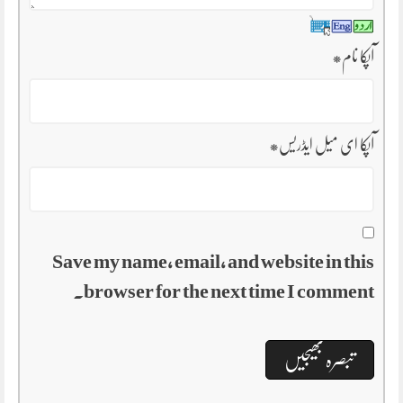
آپکا نام
*
آپکا ای میل ایڈریس
*
Save my name, email, and website in this
browser for the next time I comment.