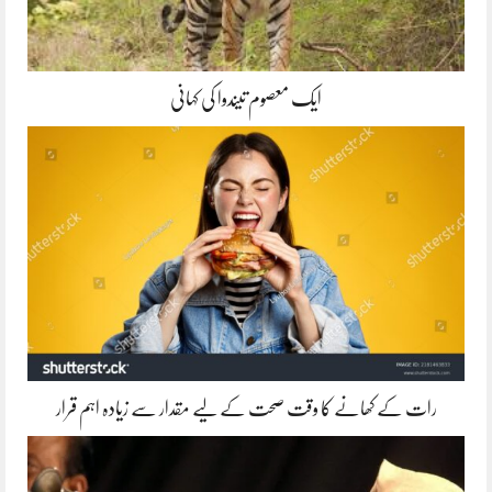
ایک معصوم تیندوا کی کہانی
رات کے کھانے کا وقت صحت کے لیے مقدار سے زیادہ اہم قرار