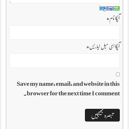
آپکا نام
*
آپکا ای میل ایڈریس
*
Save my name, email, and website in this
browser for the next time I comment.