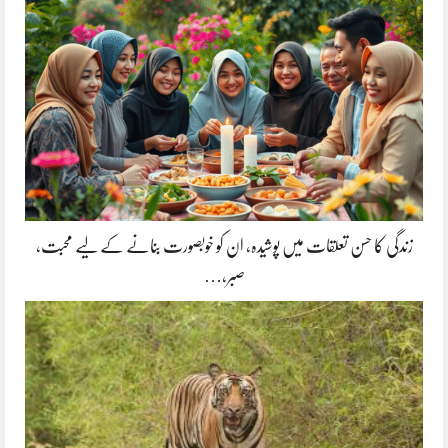
زندگی کا حسن تعلقات میں پوشیدہ, ان کو خوبصورت بنانے کے لیے محبت،
صبر،…