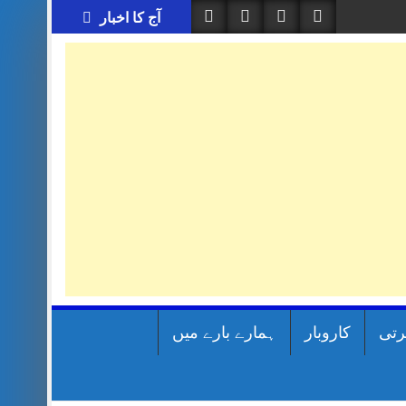
آج کا اخبار
رتی
کاروبار
ہمارے بارے میں