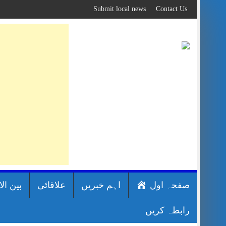
Skip
Submit local news
Contact Us
to
content
صفحہ اول
اہم خبریں
علاقائی
بین ال
رابطہ کریں