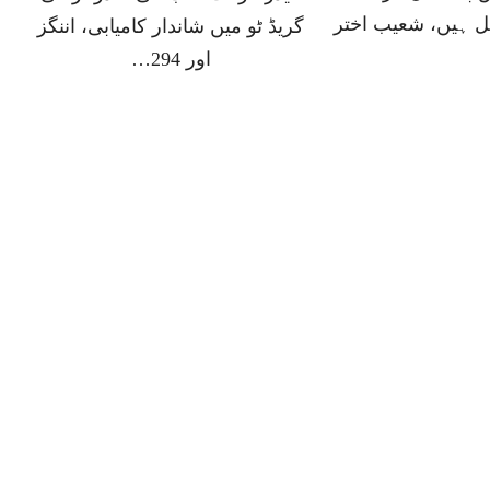
 ہیں، شعیب اختر
گریڈ ٹو میں شاندار کامیابی، اننگز
اور 294…