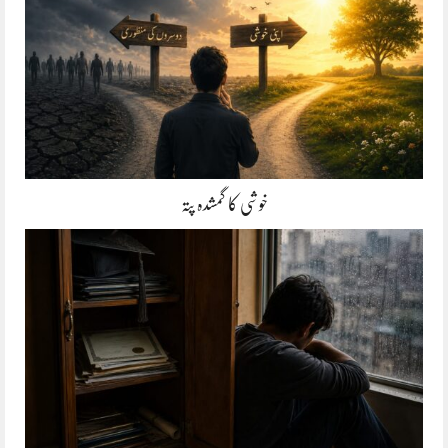
خوشی کا گمشدہ پتہ