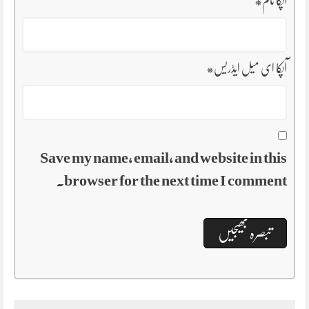
آپکا نام
*
آپکا ای میل ایڈریس
*
Save my name, email, and website in this
browser for the next time I comment.