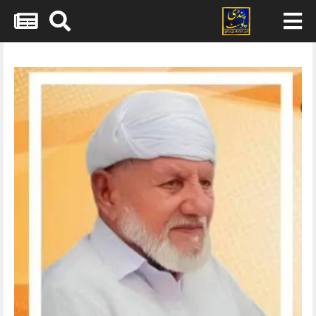
Skip
to
content