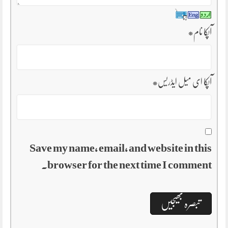
آپکا نام
*
آپکا ای میل ایڈریس
*
Save my name, email, and website in this
browser for the next time I comment.