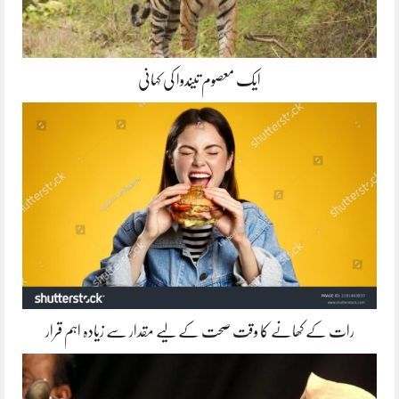
ایک معصوم تیندوا کی کہانی
رات کے کھانے کا وقت صحت کے لیے مقدار سے زیادہ اہم قرار