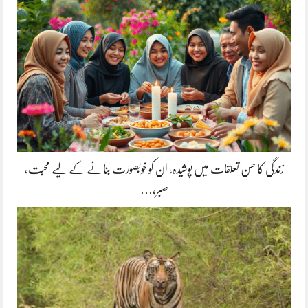
زندگی کا حسن تعلقات میں پوشیدہ, ان کو خوبصورت بنانے کے لیے محبت،
صبر،…