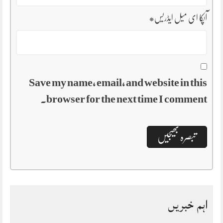
آپکا ای میل ایڈریس
*
Save my name, email, and website in this
browser for the next time I comment.
اہم خبریں