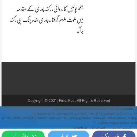
جہلم پولیس کارروائی، رکشہ چوری کے مقدمہ
میں ملوث ملزم گرفتار، چوری شدہ چنگ چی رکشہ
برآمد
Copyright © 2021, Pindi Post All Rights Reserved.
// Show Author Image with Author Name in UrduPaper Theme function
urdu_paper_author_image_with_name($content) { if (is_single()) { $author_id =
get_the_author_meta('ID'); $author_name = get_the_author(); $author_avatar = get_avatar($author_id, 48);
// 48px size image $author_html = '
' . $author_name . '
' . $author_avatar . '
فیس بک
ٹویٹر
واٹس ایپ