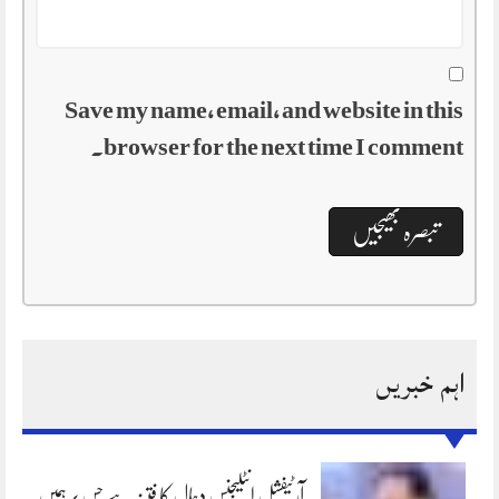
Save my name, email, and website in this
browser for the next time I comment.
اہم خبریں
آرٹیفشل انٹلیجنس دجال کا فتنہ ہے جس پر ہمیں