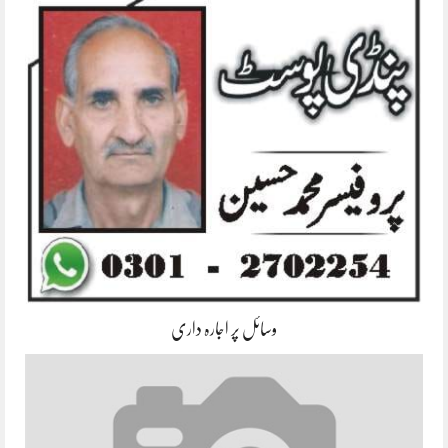
وسائل پر اجارہ داری