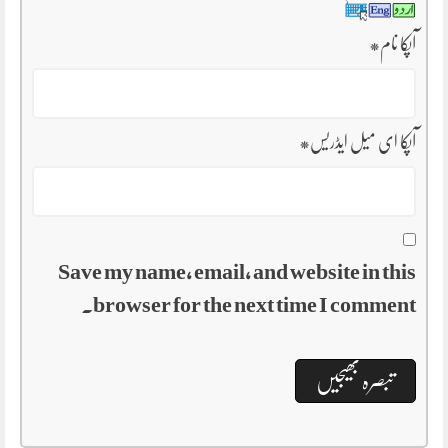
آپکا نام
*
آپکا ای میل ایڈریس
*
Save my name, email, and website in this
browser for the next time I comment.