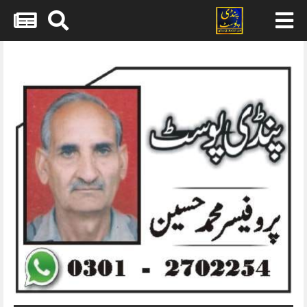
Skip
to
content