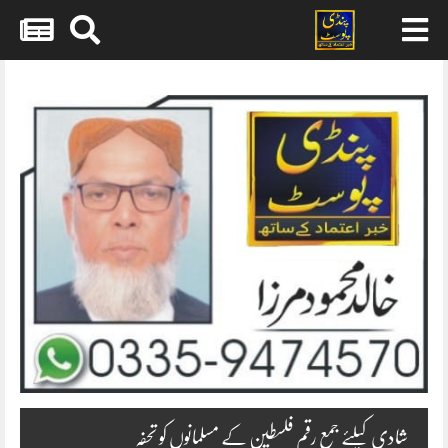
Skip
to
content
شادی کیلئے جمع رقم فلسطین کے مسلمانوں کو تحفہ