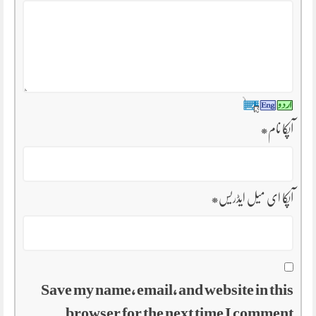
آپکا نام
*
آپکا ای میل ایڈریس
*
Save my name, email, and website in this
browser for the next time I comment.