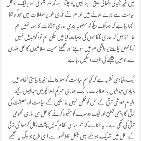
میں غیر سنجیدگی دکھائی دیتی ہے ہمیں پتہ چلتا ہے کہ ہم مجموعی طور پرایک ردعمل
سیاست سے جڑے ہوئے ہیں اور ہم نے فوری طور پر معاملات میں خود کو اتنا
الجھا رہا ہے کہ دور تک دیکھ کر منصوبہ بندی ہماری ترجیحات کا حصہ نہیں ہم
جانتے ہیں کہ ہماری ناکامیوں کی وجوہات کیا ہیں لیکن ہم خود کو تبدیل نہیں
کرنانہیں چاہتے یا واقعی ہم میں سوچنے اور سمجھنے سمیت صلاحتیوں کا عملی فقدان
ہے جو ہمیں پیچھے کی طرف دھکیل رہا ہے
ایک بنیادی نظریہ ہے کہ کیا ہم سیا ست کو بہتر بنائے بغیر یا ریاستی نظام میں
بنیادی تبدیلیوں یا اصلاحات یا ایک بھاری بھر کم اسٹراکچرمیں تبدیلیوں کیے
بغیرہم معاشی ترقی کے عمل کو ممکن نہیں بنا سکیں گے سیاست اور معیشت کی
ترقی کا باہمی تعلق اور ایک دوسرے کو مظبوط کرنے کا عمل ہی ہماری مجموعی
ترقی کی کنجی ہے۔ یہ کہنا ہے کہ ہم سیاسی نظام کو پس پشت ڈال کرمعاشی ترقی
کے عمل میں شریک ہو سکتے ہیں بلکل غلط تصور ہے اسی طرح جو لوگ یہ سمجھتے