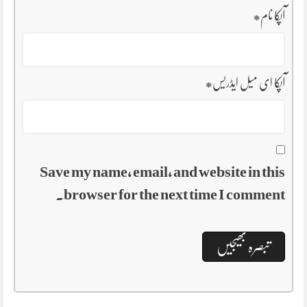
آپکا نام
*
آپکا ای میل ایڈریس
*
Save my name, email, and website in this
browser for the next time I comment.