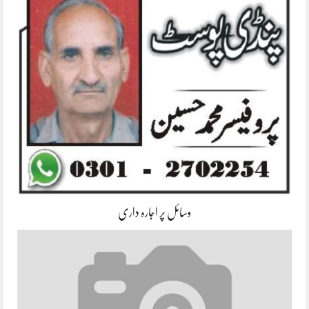
وسائل پر اجارہ داری