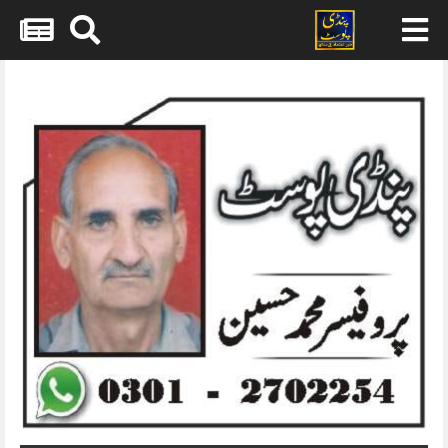
Skip
to
content