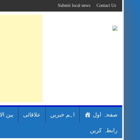
Skip
Submit local news
Contact Us
to
content
صفحہ اول
اہم خبریں
علاقائی
بین ال
رابطہ کریں