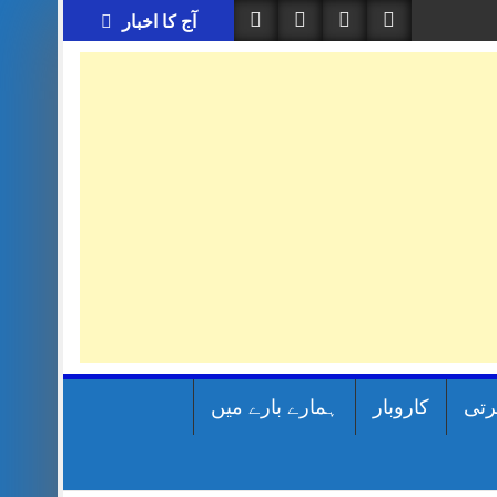
آج کا اخبار
رتی
کاروبار
ہمارے بارے میں