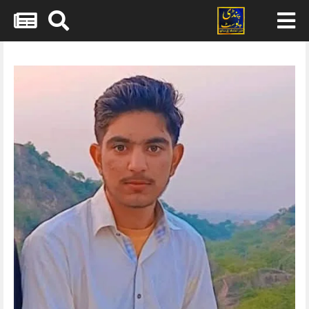
Skip
to
content