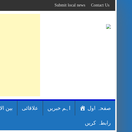
Skip
Submit local news
Contact Us
to
content
صفحہ اول
اہم خبریں
علاقائی
بین ال
رابطہ کریں