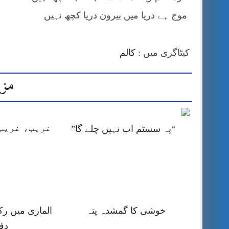
موج ہے دریا میں بیرون دریا کچھ نہیں
کیٹاگری میں :
کالم
مزی
غریب، غریب 
“یہ سسٹم اب نہیں چلے گا”
خوشی کا گمشدہ پتہ
الماری میں رک
دف