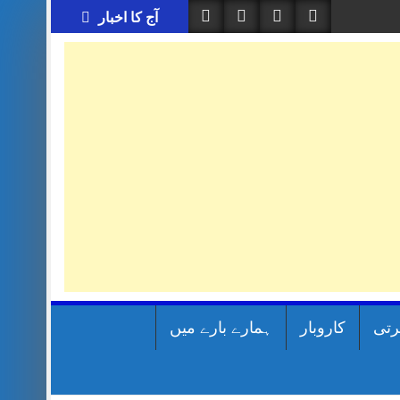
آج کا اخبار
رتی
کاروبار
ہمارے بارے میں