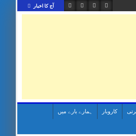
آج کا اخبار
رتی
کاروبار
ہمارے بارے میں