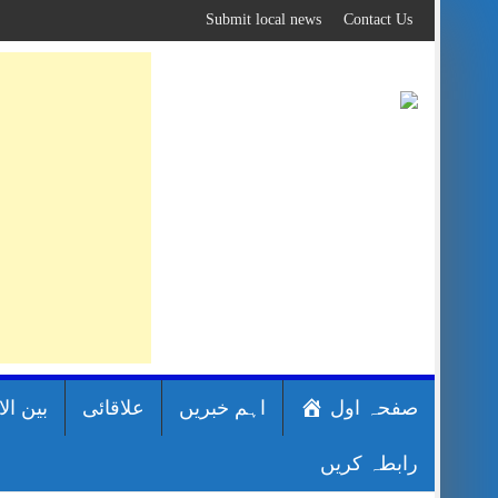
Skip
Submit local news
Contact Us
to
content
صفحہ اول
اہم خبریں
علاقائی
بین ال
رابطہ کریں