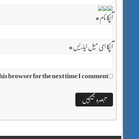
آپکا نام
*
آپکا ای میل ایڈریس
*
his browser for the next time I comment.