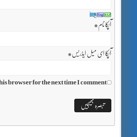
آپکا نام
*
آپکا ای میل ایڈریس
*
his browser for the next time I comment.