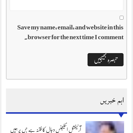
Save my name, email, and website in this
browser for the next time I comment.
اہم خبریں
آرٹیفشل انٹلیجنس دجال کا فتنہ ہے جس پر ہمیں