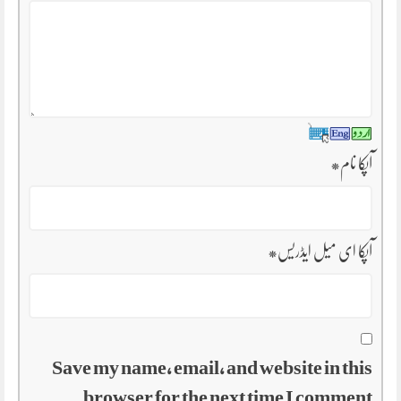
آپکا نام
*
آپکا ای میل ایڈریس
*
Save my name, email, and website in this
browser for the next time I comment.