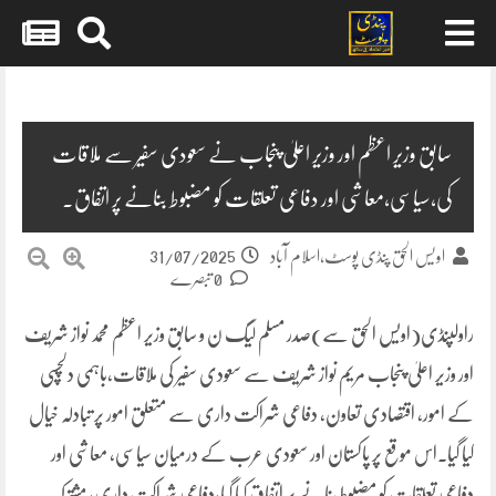
Skip
to
content
سابق وزیر اعظم اور وزیر اعلیٰ پنجاب نے سعودی سفیر سے ملاقات
کی،سیاسی،معاشی اور دفاعی تعلقات کو مضبوط بنانے پر اتفاق۔
31/07/2025
اویس الحق پنڈی پوسٹ،اسلام آباد
0 تبصرے
راولپنڈی(اویس الحق سے)صدر مسلم لیگ ن و سابق وزیر اعظم محمد نواز شریف
اور وزیر اعلیٰ پنجاب مریم نواز شریف سے سعودی سفیر کی ملاقات,باہمی دلچسپی
کے امور، اقتصادی تعاون، دفاعی شراکت داری سے متعلق امور پر تبادلہ خیال
کیا گیا۔اس موقع پر پاکستان اور سعودی عرب کے درمیان سیاسی، معاشی اور
دفاعی تعلقات کو مضبوط بنانے پر اتفاق کیا گیا،دفاعی شراکت داری، مشترکہ