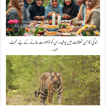
زندگی کا حسن تعلقات میں پوشیدہ, ان کو خوبصورت بنانے کے لیے محبت،
صبر،…