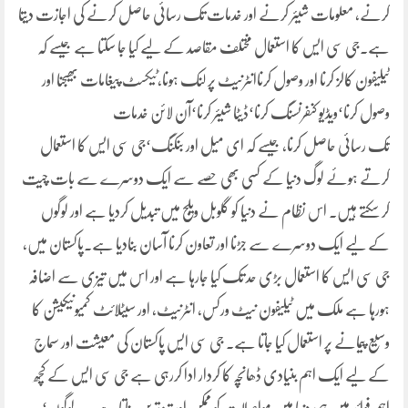
کرنے، معلومات شیئر کرنے اور خدمات تک رسائی حاصل کرنے کی اجازت دیتا
ہے۔جی سی ایس کا استعمال مختلف مقاصد کے لیے کیا جا سکتا ہے جیسے کہ
ٹیلیفون کالز کرنا اور وصول کرناانٹرنیٹ پر لنک ہونا،ٹیکسٹ پیغامات بھیجنا اور
وصول کرنا‘ویڈیو کنفرنسنگ کرنا‘ڈیٹا شیئر کرنا‘آن لائن خدمات
تک رسائی حاصل کرنا، جیسے کہ ای میل اور بنکنگ‘جی سی ایس کا استعمال
کرتے ہوئے لوگ دنیا کے کسی بھی حصے سے ایک دوسرے سے بات چیت
کر سکتے ہیں۔ اس نظام نے دنیا کو گلوبل ویلج میں تبدیل کردیا ہے اور لوگوں
کے لیے ایک دوسرے سے جڑنا اور تعاون کرنا آسان بنادیا ہے۔پاکستان میں،
جی سی ایس کا استعمال بڑی حد تک کیا جارہا ہے اور اس میں تیزی سے اضافہ
ہورہا ہے ملک میں ٹیلیفون نیٹ ورکس، انٹرنیٹ، اور سیٹلائٹ کمیونیکیشن کا
وسیع پیمانے پر استعمال کیا جاتا ہے۔ جی سی ایس پاکستان کی معیشت اور سماج
کے لیے ایک اہم بنیادی ڈھانچہ کا کردار ادا کررہی ہے جی سی ایس کے کچھ