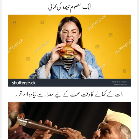
ایک معصوم تیندوا کی کہانی
رات کے کھانے کا وقت صحت کے لیے مقدار سے زیادہ اہم قرار