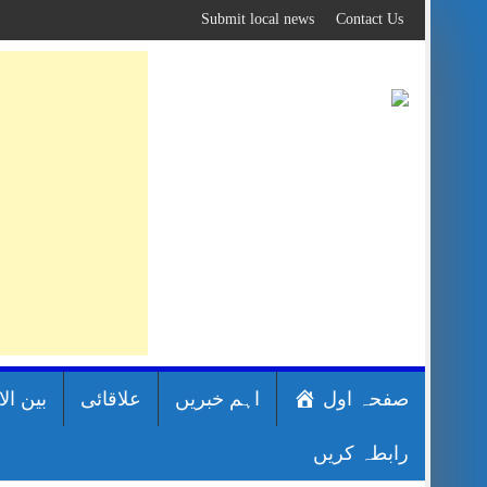
Skip
Submit local news
Contact Us
to
content
صفحہ اول
اہم خبریں
علاقائی
بین ال
رابطہ کریں