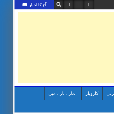
آج کا اخبار
رتی
کاروبار
ہمارے بارے میں