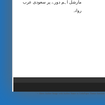
مارشل اہم دورے پر سعودی عرب
روانہ