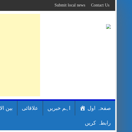
Skip
Submit local news
Contact Us
to
content
صفحہ اول
اہم خبریں
علاقائی
بین ال
رابطہ کریں