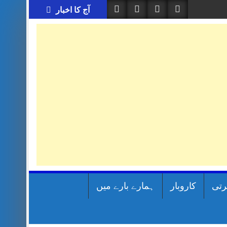
آج کا اخبار
رتی
کاروبار
ہمارے بارے میں