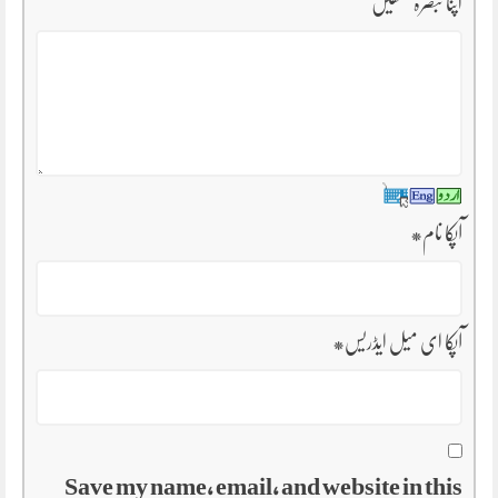
اپنا تبصرہ لکھیں
آپکا نام
*
آپکا ای میل ایڈریس
*
Save my name, email, and website in this