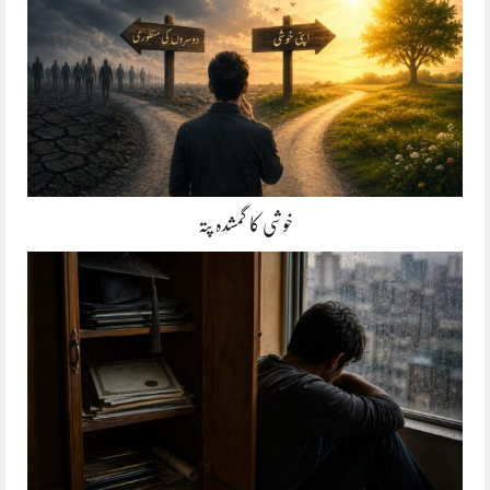
خوشی کا گمشدہ پتہ