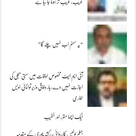
غریب، غریب تر ہوتا جا رہا ہے
“یہ سسٹم اب نہیں چلے گا”
آئی ایم ایف مخصوص اوقات میں سستی بجلی کی
اجازت نہیں دے رہا، وفاقی وزیر توانائی اویس
لغاری
ایک اچھا مقرر اور خطیب
جہلم پولیس کارروائی، رکشہ چوری کے مقدمہ