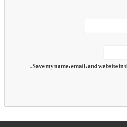
Save my name, email, and website in t