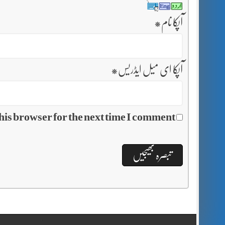
آپکا نام
*
آپکا ای میل ایڈریس
*
his browser for the next time I comment.