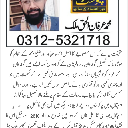
حقیقت یہ ہے کہ اس منصوبے کا اصل فائدہ سوہاوہ اور ضلع جہلم کے عوام کو
ہوگا، نہ کہ تحصیل گوجرخان یا راولپنڈی کے گردونواح کو۔ ایسے میں گوجرخان
کے عوام کو خوشخبریاں سنانا ایسا ہی ہے جیسے بارش کسی اور کے کھیت میں ہو
اور چھتری کسی اور کو تھما دی جائے۔اصل سوال کہیں اور ہے، اور وہ سوال
مسلسل نظرانداز کیا جا رہا ہے۔روات کے مقام پر بننے والا تحصیل ہیڈ کوارٹر
ہسپتال،جس پر کروڑوں روپے خرچ ہو چکے ہیں،آج بھی نامکمل پڑا ہے۔ یہ
ہسپتال چوہدری نثار علی خان کے دور میں شروع ہوا، اور 2018 سے قبل اس کا
تقریباً 95 فیصد کام مکمل ہو چکا تھا۔ مگر اس کے بعد اچانک تعمیری کام روک دیا